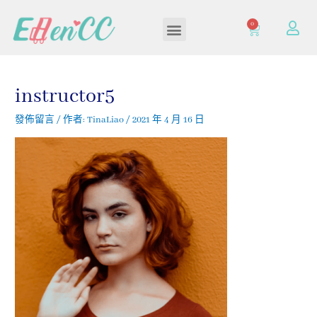
0
加入/登入會員
instructor5
發佈留言
/ 作者:
TinaLiao
/
2021 年 4 月 16 日