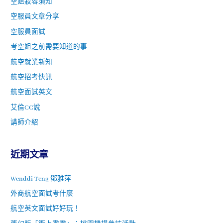
空姐妝容須知
空服員文章分享
空服員面試
考空姐之前需要知道的事
航空就業新知
航空招考快訊
航空面試英文
艾倫CC說
講師介紹
近期文章
Wenddi Teng 鄧雅萍
外商航空面試考什麼
航空英文面試好好玩！