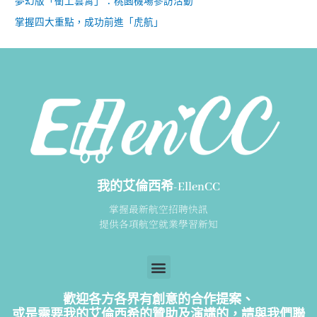
夢幻版「衝上雲霄」：桃園機場參訪活動
掌握四大重點，成功前進「虎航」
我的艾倫西希-EllenCC
掌握最新航空招聘快訊
提供各項航空就業學習新知
歡迎各方各界有創意的合作提案、
或是需要我的艾倫西希的贊助及演講的，請
與我們聯