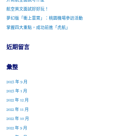
外商航空面試考什麼
航空英文面試好好玩！
夢幻版「衝上雲霄」：桃園機場參訪活動
掌握四大重點，成功前進「虎航」
近期留言
彙整
2023 年 9 月
2023 年 1 月
2022 年 12 月
2022 年 11 月
2022 年 10 月
2022 年 9 月