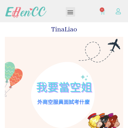
0
加入/登入會員
TinaLiao