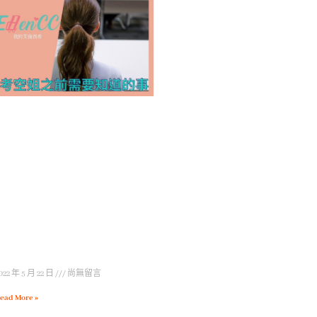
022 年 5 月 22 日
尚無留言
ead More »