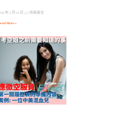
022 年 5 月 18 日
尚無留言
ead More »