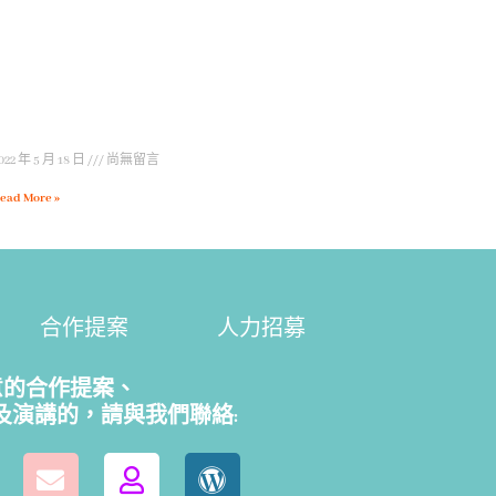
022 年 5 月 18 日
尚無留言
ead More »
合作提案
人力招募
意的合作提案、
及演講的，請
與我們聯絡: