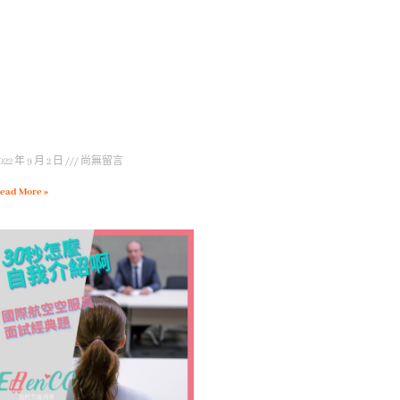
022 年 9 月 2 日
尚無留言
ead More »