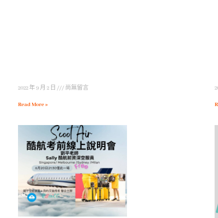
2022 年 9 月 2 日
尚無留言
2
Read More »
R