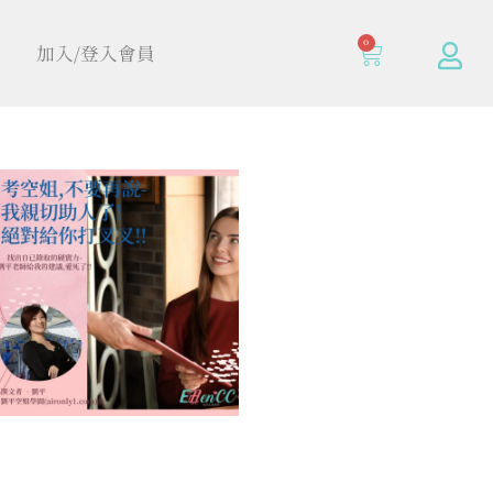
0
加入/登入會員