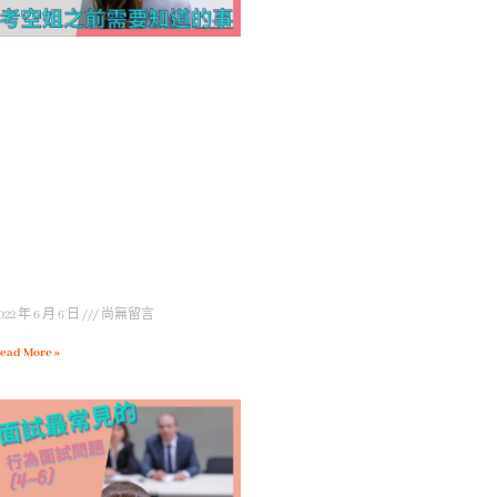
022 年 6 月 6 日
尚無留言
ead More »