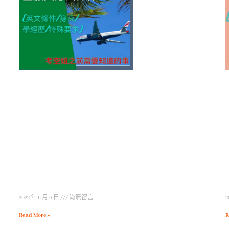
2022 年 6 月 6 日
尚無留言
2
Read More »
R