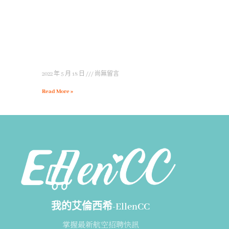
2022 年 5 月 18 日
尚無留言
Read More »
我的艾倫西希-EllenCC
掌握最新航空招聘快訊