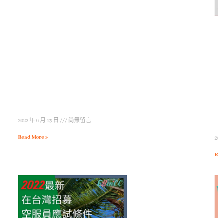
2022 年 6 月 13 日
尚無留言
Read More »
2
R