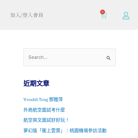
0
加入/登入會員
近期文章
Wenddi Teng 鄧雅萍
外商航空面試考什麼
航空英文面試好好玩！
夢幻版「衝上雲霄」：桃園機場參訪活動