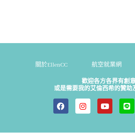
關於EllenCC
航空就業網
歡迎各方各界有創
或是需要我的艾倫西希的贊助