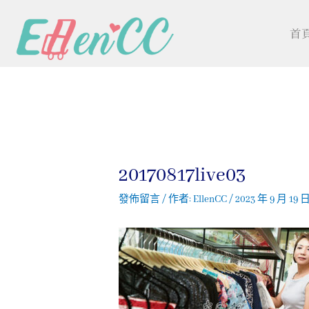
首
20170817live03
發佈留言
/ 作者:
EllenCC
/
2023 年 9 月 19 