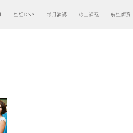
頁
空姐DNA
每月演講
線上課程
航空師資
日