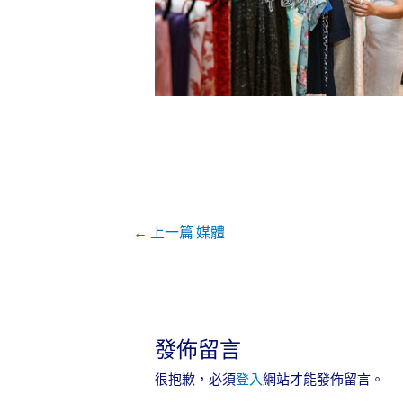
←
上一篇 媒體
發佈留言
很抱歉，必須
登入
網站才能發佈留言。