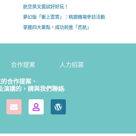
航空英文面試好好玩！
夢幻版「衝上雲霄」：桃園機場參訪活動
掌握四大重點，成功前進「虎航」
合作提案
人力招募
意的合作提案、
及演講的，請
與我們聯絡: