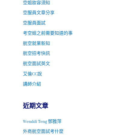
空姐妝容須知
空服員文章分享
空服員面試
考空姐之前需要知道的事
航空就業新知
航空招考快訊
航空面試英文
艾倫CC說
講師介紹
近期文章
Wenddi Teng 鄧雅萍
外商航空面試考什麼