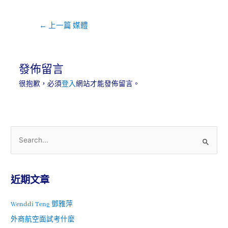
←
上一篇 媒體
發佈留言
很抱歉，必須
登入
網站才能發佈留言。
近期文章
Wenddi Teng 鄧雅萍
外商航空面試考什麼