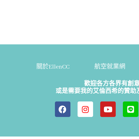
關於EllenCC
航空就業網
歡迎各方各界有創
或是需要我的艾倫西希的贊助