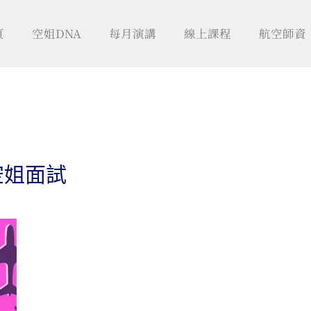
頁
空姐DNA
每月演講
線上課程
航空師資
空姐面試