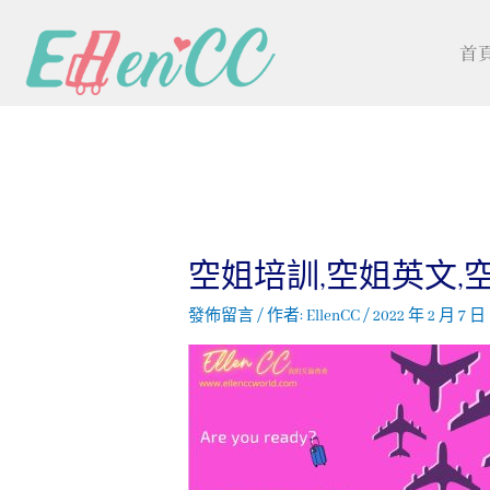
首
空姐培訓,空姐英文,
發佈留言
/ 作者:
EllenCC
/
2022 年 2 月 7 日