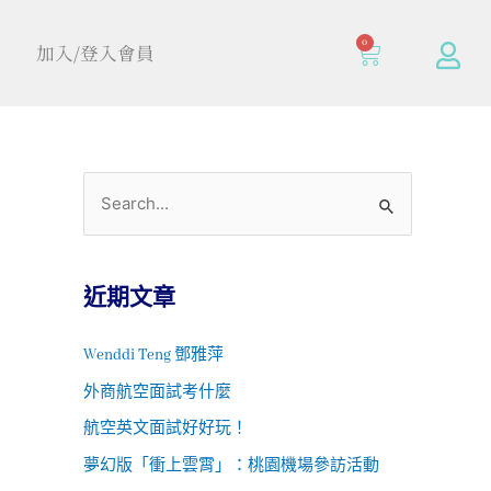
0
加入/登入會員
近期文章
Wenddi Teng 鄧雅萍
外商航空面試考什麼
航空英文面試好好玩！
夢幻版「衝上雲霄」：桃園機場參訪活動