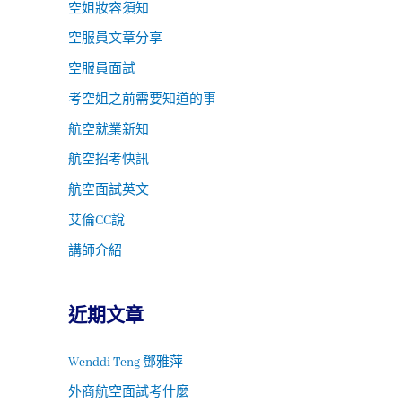
空姐妝容須知
空服員文章分享
空服員面試
考空姐之前需要知道的事
航空就業新知
航空招考快訊
航空面試英文
艾倫CC說
講師介紹
近期文章
Wenddi Teng 鄧雅萍
外商航空面試考什麼