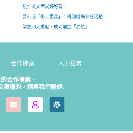
航空英文面試好好玩！
夢幻版「衝上雲霄」：桃園機場參訪活動
掌握四大重點，成功前進「虎航」
合作提案
人力招募
意的合作提案、
及演講的，請
與我們聯絡: