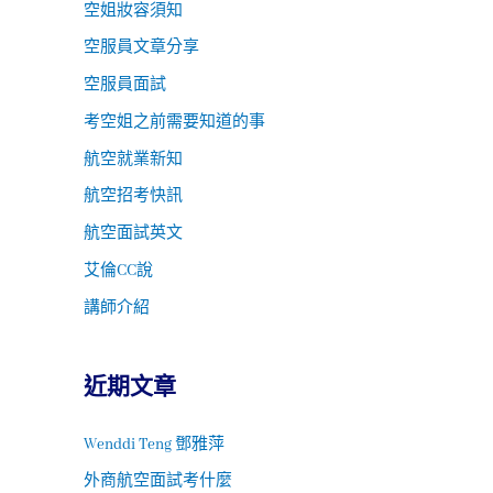
空姐妝容須知
空服員文章分享
空服員面試
考空姐之前需要知道的事
航空就業新知
航空招考快訊
航空面試英文
艾倫CC說
講師介紹
近期文章
Wenddi Teng 鄧雅萍
外商航空面試考什麼