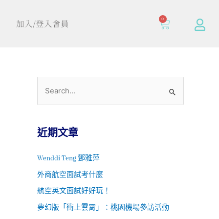
0
加入/登入會員
近期文章
Wenddi Teng 鄧雅萍
外商航空面試考什麼
航空英文面試好好玩！
夢幻版「衝上雲霄」：桃園機場參訪活動