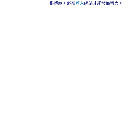
很抱歉，必須
登入
網站才能發佈留言。