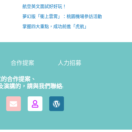
航空英文面試好好玩！
夢幻版「衝上雲霄」：桃園機場參訪活動
掌握四大重點，成功前進「虎航」
合作提案
人力招募
意的合作提案、
及演講的，請
與我們聯絡: