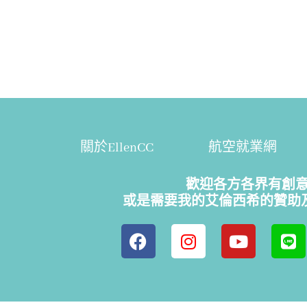
關於EllenCC
航空就業網
歡迎各方各界有創
或是需要我的艾倫西希的贊助