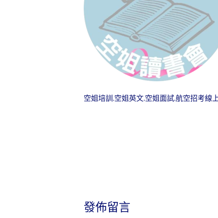
空姐培訓,空姐英文,空姐面試,航空招考線上諮詢,
發佈留言