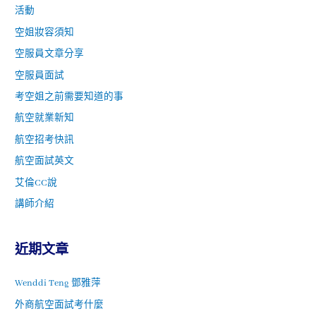
活動
空姐妝容須知
空服員文章分享
空服員面試
考空姐之前需要知道的事
航空就業新知
航空招考快訊
航空面試英文
艾倫CC說
講師介紹
近期文章
Wenddi Teng 鄧雅萍
外商航空面試考什麼