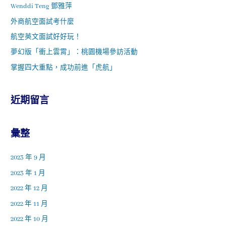
Wenddi Teng 鄧雅萍
外商航空面試考什麼
航空英文面試好好玩！
夢幻版「衝上雲霄」：桃園機場參訪活動
掌握四大重點，成功前進「虎航」
近期留言
彙整
2023 年 9 月
2023 年 1 月
2022 年 12 月
2022 年 11 月
2022 年 10 月