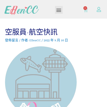
0
加入/登入會員
空服員-航空快訊
發佈留言
/ 作者:
EllenCC
/
2022 年 8 月 16 日