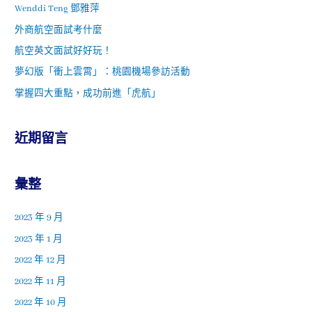
Wenddi Teng 鄧雅萍
外商航空面試考什麼
航空英文面試好好玩！
夢幻版「衝上雲霄」：桃園機場參訪活動
掌握四大重點，成功前進「虎航」
近期留言
彙整
2023 年 9 月
2023 年 1 月
2022 年 12 月
2022 年 11 月
2022 年 10 月