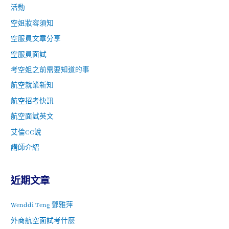
活動
空姐妝容須知
空服員文章分享
空服員面試
考空姐之前需要知道的事
航空就業新知
航空招考快訊
航空面試英文
艾倫CC說
講師介紹
近期文章
Wenddi Teng 鄧雅萍
外商航空面試考什麼