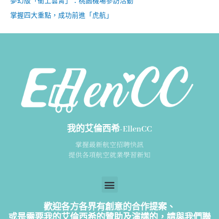
夢幻版「衝上雲霄」：桃園機場參訪活動
掌握四大重點，成功前進「虎航」
我的艾倫西希-EllenCC
掌握最新航空招聘快訊
提供各項航空就業學習新知
歡迎各方各界有創意的合作提案、
或是需要我的艾倫西希的贊助及演講的，請
與我們聯