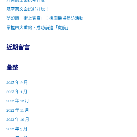
外商航空面試考什麼
航空英文面試好好玩！
夢幻版「衝上雲霄」：桃園機場參訪活動
掌握四大重點，成功前進「虎航」
近期留言
彙整
2023 年 9 月
2023 年 1 月
2022 年 12 月
2022 年 11 月
2022 年 10 月
2022 年 9 月