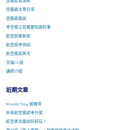
空姐妝容須知
空服員文章分享
空服員面試
考空姐之前需要知道的事
航空就業新知
航空招考快訊
航空面試英文
艾倫CC說
講師介紹
近期文章
Wenddi Teng 鄧雅萍
外商航空面試考什麼
航空英文面試好好玩！