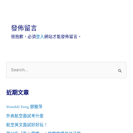
發佈留言
很抱歉，必須
登入
網站才能發佈留言。
近期文章
Wenddi Teng 鄧雅萍
外商航空面試考什麼
航空英文面試好好玩！