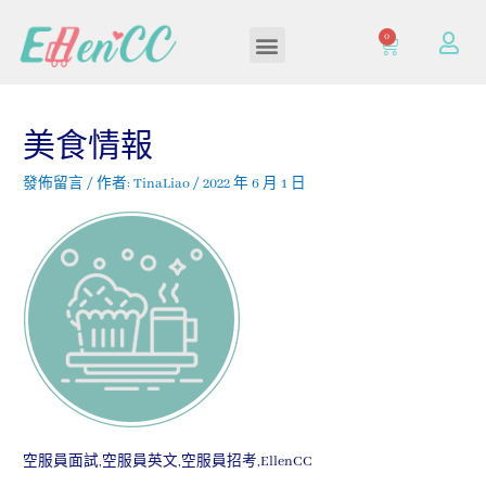
0
加入/登入會員
美食情報
發佈留言
/ 作者:
TinaLiao
/
2022 年 6 月 1 日
空服員面試,空服員英文,空服員招考,EllenCC