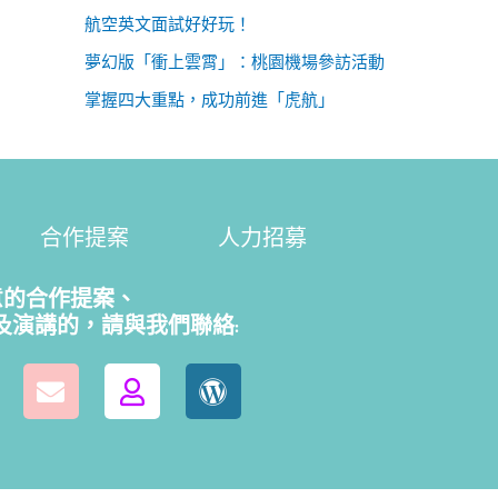
航空英文面試好好玩！
夢幻版「衝上雲霄」：桃園機場參訪活動
掌握四大重點，成功前進「虎航」
合作提案
人力招募
意的合作提案、
及演講的，請
與我們聯絡: