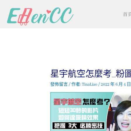
首
星宇航空怎麼考_粉
發佈留言
/ 作者:
TinaLiao
/
2022 年 6 月 4 