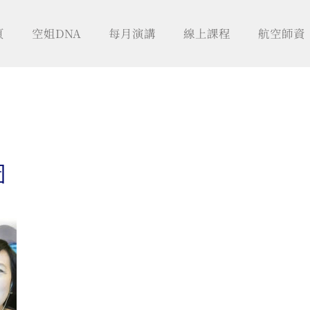
頁
空姐DNA
每月演講
線上課程
航空師資
圖
日