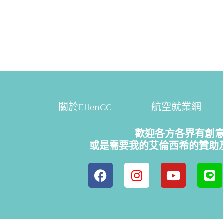
關於EllenCC
航空就業網
歡迎各方各界有創
或是需要我的艾倫西希的贊助