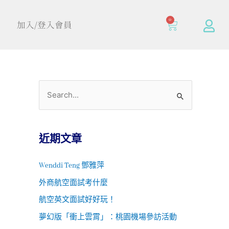
0
加入/登入會員
近期文章
Wenddi Teng 鄧雅萍
外商航空面試考什麼
航空英文面試好好玩！
夢幻版「衝上雲霄」：桃園機場參訪活動