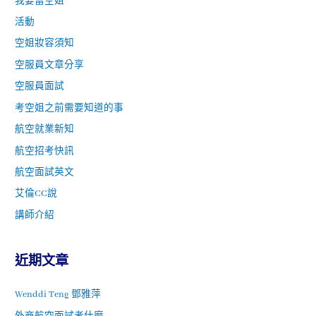
我要當空姐
活動
空姐妝容須知
空服員文章分享
空服員面試
考空姐之前需要知道的事
航空就業新知
航空招考快訊
航空面試英文
艾倫CC說
講師介紹
近期文章
Wenddi Teng 鄧雅萍