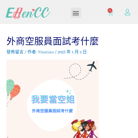
0
加入/登入會員
外商空服員面試考什麼
發佈留言
/ 作者:
TinaLiao
/
2023 年 1 月 2 日