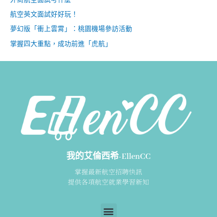
外商航空面試考什麼
航空英文面試好好玩！
夢幻版「衝上雲霄」：桃園機場參訪活動
掌握四大重點，成功前進「虎航」
我的艾倫西希-EllenCC
掌握最新航空招聘快訊
提供各項航空就業學習新知