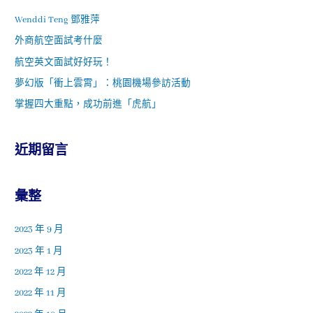
Wenddi Teng 鄧雅萍
外商航空面試考什麼
航空英文面試好好玩！
夢幻版「衝上雲霄」：桃園機場參訪活動
掌握四大重點，成功前進「虎航」
近期留言
彙整
2023 年 9 月
2023 年 1 月
2022 年 12 月
2022 年 11 月