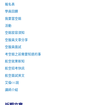
報名表
學員回饋
我要當空姐
活動
空姐妝容須知
空服員文章分享
空服員面試
考空姐之前需要知道的事
航空就業新知
航空招考快訊
航空面試英文
艾倫CC說
講師介紹