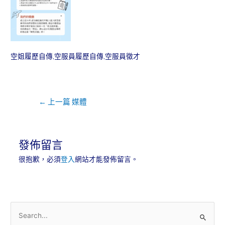
空姐履歷自傳,空服員履歷自傳,空服員徵才
←
上一篇 媒體
發佈留言
很抱歉，必須
登入
網站才能發佈留言。