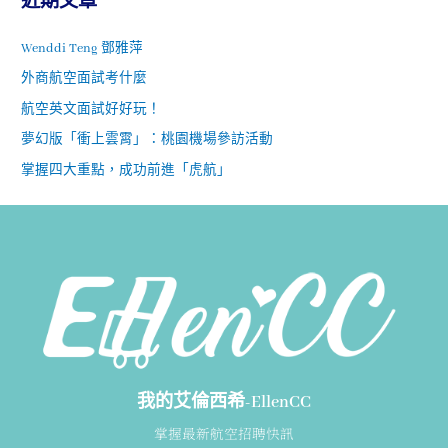
近期文章
Wenddi Teng 鄧雅萍
外商航空面試考什麼
航空英文面試好好玩！
夢幻版「衝上雲霄」：桃園機場參訪活動
掌握四大重點，成功前進「虎航」
我的艾倫西希-EllenCC
掌握最新航空招聘快訊