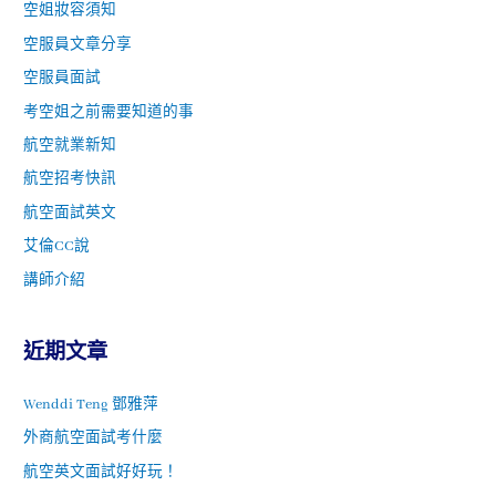
空姐妝容須知
空服員文章分享
空服員面試
考空姐之前需要知道的事
航空就業新知
航空招考快訊
航空面試英文
艾倫CC說
講師介紹
近期文章
Wenddi Teng 鄧雅萍
外商航空面試考什麼
航空英文面試好好玩！