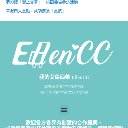
夢幻版「衝上雲霄」：桃園機場參訪活動
掌握四大重點，成功前進「虎航」
我的艾倫西希-EllenCC
掌握最新航空招聘快訊
提供各項航空就業學習新知
歡迎各方各界有創意的合作提案、