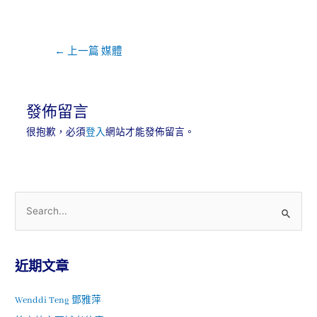
←
上一篇 媒體
發佈留言
很抱歉，必須
登入
網站才能發佈留言。
近期文章
Wenddi Teng 鄧雅萍