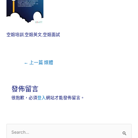
空姐培訓,空姐英文,空姐面試
←
上一篇 媒體
發佈留言
很抱歉，必須
登入
網站才能發佈留言。