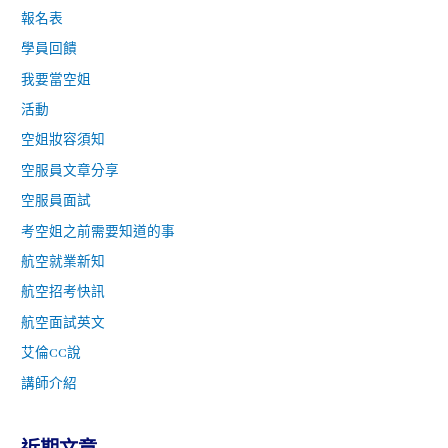
報名表
學員回饋
我要當空姐
活動
空姐妝容須知
空服員文章分享
空服員面試
考空姐之前需要知道的事
航空就業新知
航空招考快訊
航空面試英文
艾倫CC說
講師介紹