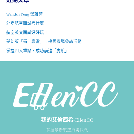
近期文章
Wenddi Teng 鄧雅萍
外商航空面試考什麼
航空英文面試好好玩！
夢幻版「衝上雲霄」：桃園機場參訪活動
掌握四大重點，成功前進「虎航」
我的艾倫西希-EllenCC
掌握最新航空招聘快訊