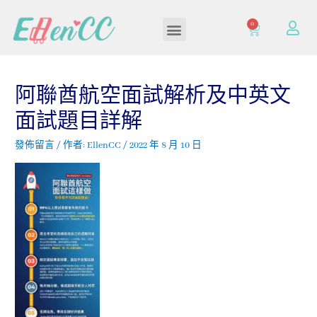
0
加入/登入會員
阿聯酋航空面試解析及中英文
面試題目詳解
發佈留言
/ 作者:
EllenCC
/
2022 年 8 月 10 日