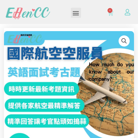
0
加入/登入會員