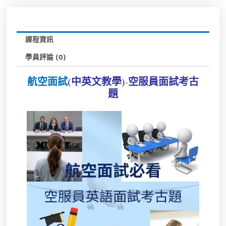
課程資訊
學員評論 (0)
航空面試
(中英文教學)-空服員面試考古
題