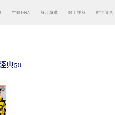
頁
空姐DNA
每月演講
線上課程
航空師資
經典50
日