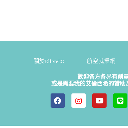
關於EllenCC
航空就業網
歡迎各方各界有創
或是需要我的艾倫西希的贊助