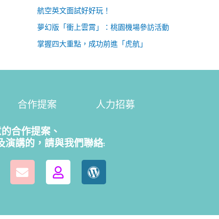
航空英文面試好好玩！
夢幻版「衝上雲霄」：桃園機場參訪活動
掌握四大重點，成功前進「虎航」
合作提案
人力招募
意的合作提案、
及演講的，請
與我們聯絡: