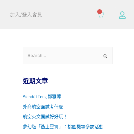
0
加入/登入會員
近期文章
Wenddi Teng 鄧雅萍
外商航空面試考什麼
航空英文面試好好玩！
夢幻版「衝上雲霄」：桃園機場參訪活動