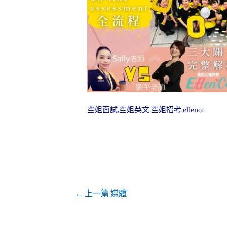
空姐面試,空姐英文,空姐招考,ellencc
←
上一篇 媒體