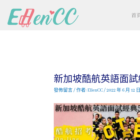
首
新加坡酷航英語面試
發佈留言
/ 作者:
EllenCC
/
2022 年 6 月 12 