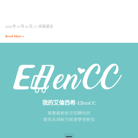
2022 年 10 月 23 日
尚無留言
Read More »
我的艾倫西希-EllenCC
掌握最新航空招聘快訊
提供各項航空就業學習新知