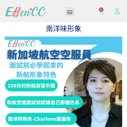
0
加入/登入會員
南洋味形象