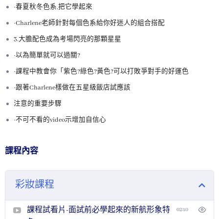
·春夏秋冬色系,把它學起來
·Charlene老師針對每個色系給你好迷人的組合搭配
3.大膽配色成為考場閃亮的那顆星星
·以為簡單就可以過關?
·課程中教會你「紫色?綠色?黃色?可以打敗爭對手的好運色
·跟著Charlene樣做在五星級飯店試應該
注意的重要步驟
·不可不看的video示增加自信心
課程內容
彩妝課程
課程試看片-面試前必學起來的新航形象特
02:10