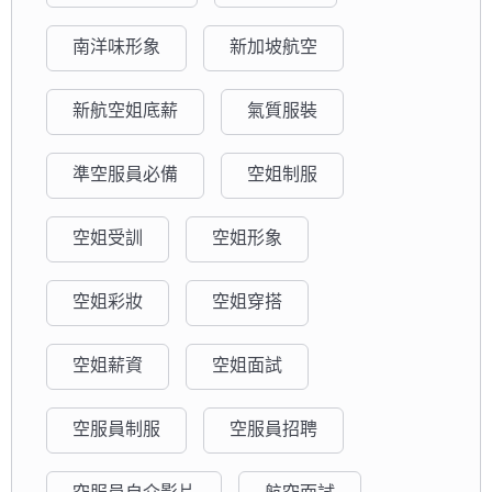
南洋味形象
新加坡航空
新航空姐底薪
氣質服裝
準空服員必備
空姐制服
空姐受訓
空姐形象
空姐彩妝
空姐穿搭
空姐薪資
空姐面試
空服員制服
空服員招聘