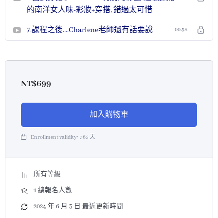
的南洋女人味-彩妝+穿搭, 錯過太可惜
7.課程之後….Charlene老師還有話要說
00:58
NT$
699
加入購物車
Enrollment validity:
365 天
所有等級
1 總報名人數
2024 年 6 月 3 日 最近更新時間