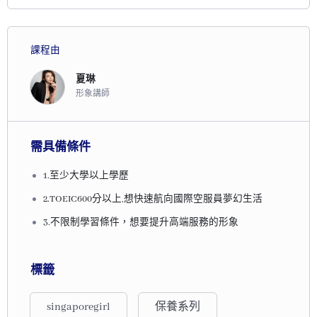
課程由
夏琳
形象講師
需具備條件
1.至少大學以上學歷
2.TOEIC600分以上,想快速航向國際空服員夢幻生活
3.不限制學習條件，想要提升高端服務的形象
標籤
singaporegirl
保養系列