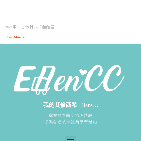
2022 年 10 月 23 日
尚無留言
Read More »
我的艾倫西希-EllenCC
掌握最新航空招聘快訊
提供各項航空就業學習新知