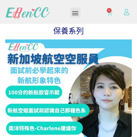
0
加入/登入會員
保養系列