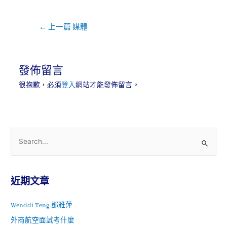
←
上一篇 媒體
發佈留言
很抱歉，必須
登入
網站才能發佈留言。
近期文章
Wenddi Teng 鄧雅萍
外商航空面試考什麼