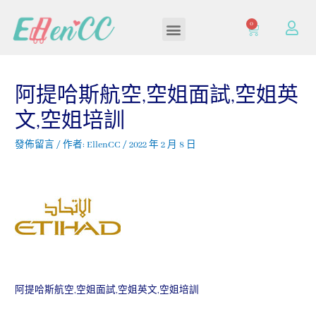
0
加入/登入會員
阿提哈斯航空,空姐面試,空姐英
文,空姐培訓
發佈留言
/ 作者:
EllenCC
/
2022 年 2 月 8 日
阿提哈斯航空,空姐面試,空姐英文,空姐培訓