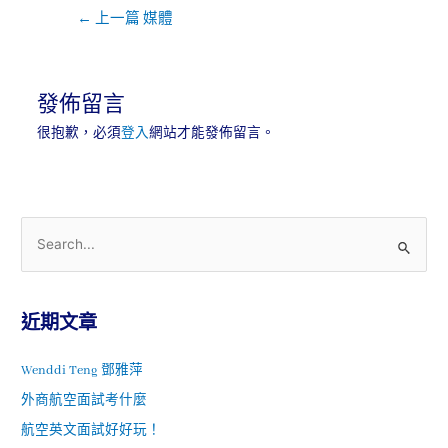
←
上一篇 媒體
發佈留言
很抱歉，必須
登入
網站才能發佈留言。
近期文章
Wenddi Teng 鄧雅萍
外商航空面試考什麼
航空英文面試好好玩！