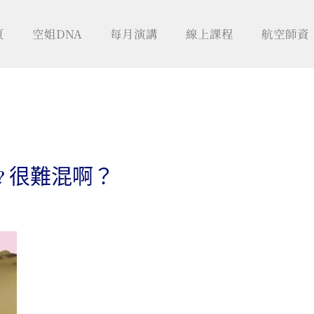
頁
空姐DNA
每月演講
線上課程
航空師資
 很難混啊？