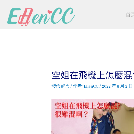
首
空姐在飛機上怎麼混?
發佈留言
/ 作者:
EllenCC
/
2022 年 9 月 2 日