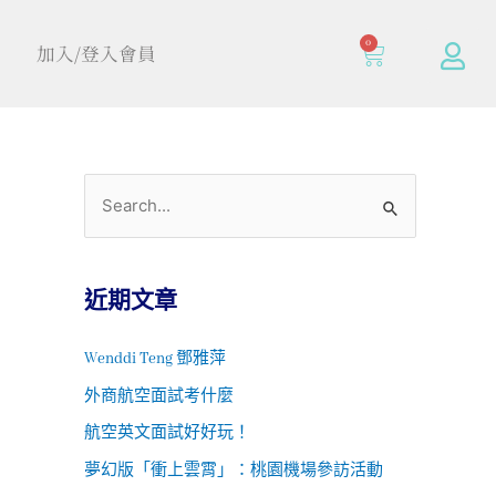
0
加入/登入會員
近期文章
Wenddi Teng 鄧雅萍
外商航空面試考什麼
航空英文面試好好玩！
夢幻版「衝上雲霄」：桃園機場參訪活動