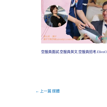
空服員面試,空服員英文,空服員招考,EllenC
←
上一篇 媒體