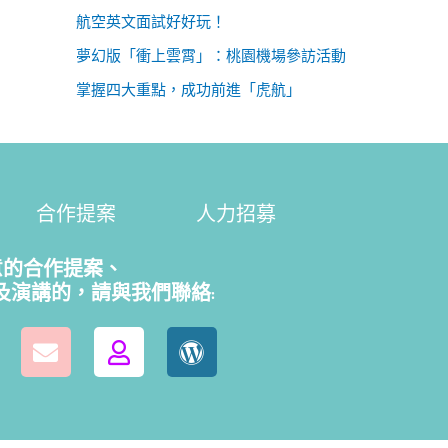
航空英文面試好好玩！
夢幻版「衝上雲霄」：桃園機場參訪活動
掌握四大重點，成功前進「虎航」
合作提案
人力招募
意的合作提案、
及演講的，請
與我們聯絡: