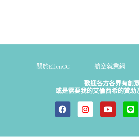
關於EllenCC
航空就業網
歡迎各方各界有創
或是需要我的艾倫西希的贊助