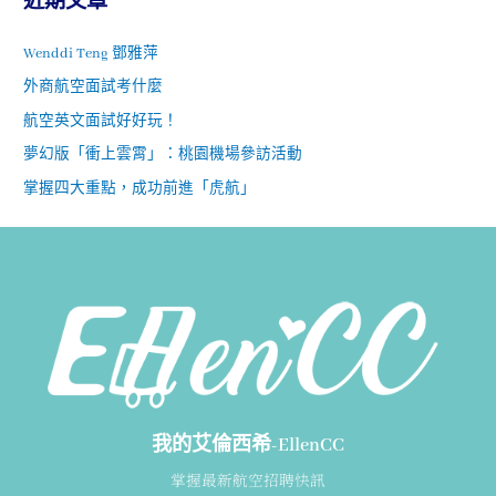
近期文章
Wenddi Teng 鄧雅萍
外商航空面試考什麼
航空英文面試好好玩！
夢幻版「衝上雲霄」：桃園機場參訪活動
掌握四大重點，成功前進「虎航」
我的艾倫西希-EllenCC
掌握最新航空招聘快訊