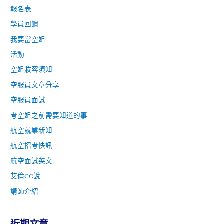
報名表
學員回饋
我要當空姐
活動
空姐妝容須知
空服員文章分享
空服員面試
考空姐之前需要知道的事
航空就業新知
航空招考快訊
航空面試英文
艾倫CC說
講師介紹