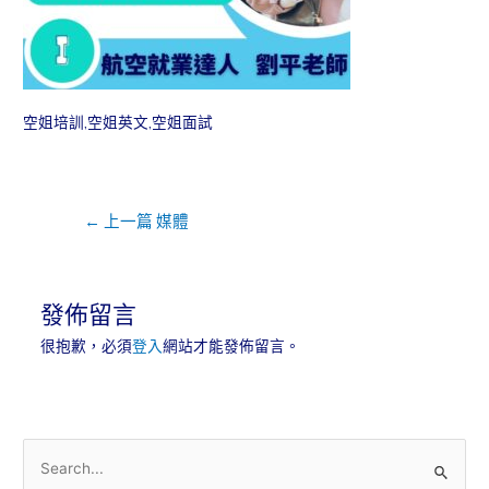
空姐培訓,空姐英文,空姐面試
←
上一篇 媒體
發佈留言
很抱歉，必須
登入
網站才能發佈留言。