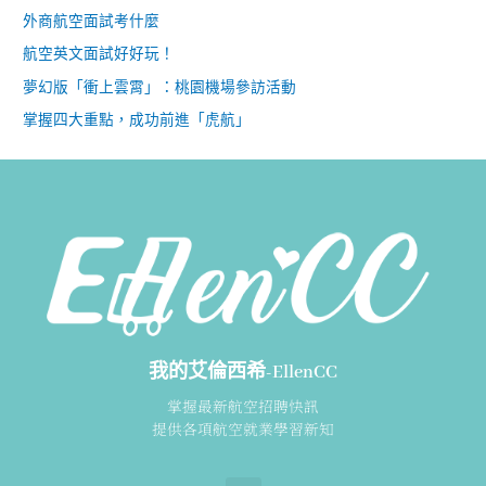
外商航空面試考什麼
航空英文面試好好玩！
夢幻版「衝上雲霄」：桃園機場參訪活動
掌握四大重點，成功前進「虎航」
我的艾倫西希-EllenCC
掌握最新航空招聘快訊
提供各項航空就業學習新知