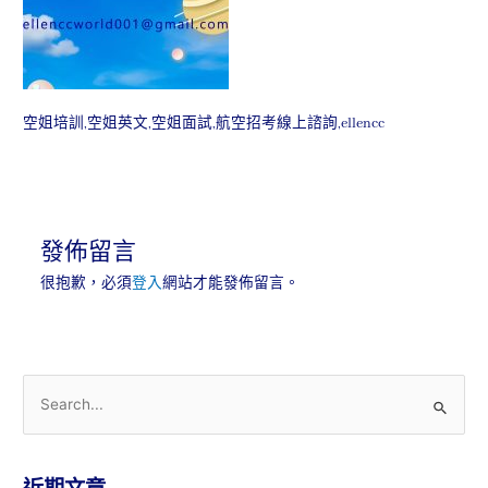
空姐培訓,空姐英文,空姐面試,航空招考線上諮詢,ellencc
發佈留言
很抱歉，必須
登入
網站才能發佈留言。