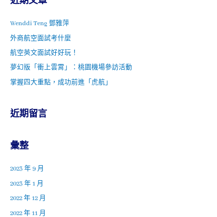
近期文章
Wenddi Teng 鄧雅萍
外商航空面試考什麼
航空英文面試好好玩！
夢幻版「衝上雲霄」：桃園機場參訪活動
掌握四大重點，成功前進「虎航」
近期留言
彙整
2023 年 9 月
2023 年 1 月
2022 年 12 月
2022 年 11 月