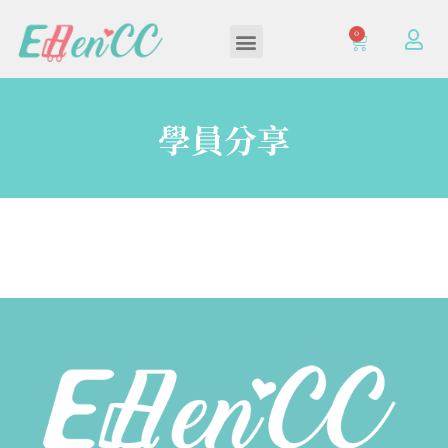
0
加入/登入會員
學員分享