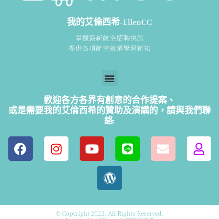
我的艾倫西希-EllenCC
掌握最新航空招聘快訊
提供各項航空就業學習新知
歡迎各方各界有創意的合作提案、
或是需要我的艾倫西希的贊助及演講的，請
與我們聯
絡:
© Copyright 2022. All Rights Reserved.