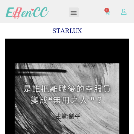
0
加入/登入會員
STARLUX