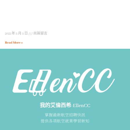
2022 年 5 月 3 日
尚無留言
Read More »
我的艾倫西希-EllenCC
掌握最新航空招聘快訊
提供各項航空就業學習新知