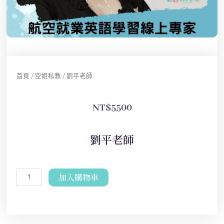
首頁
/
空姐私教
/ 劉平老師
NT$
5500
劉平老師
加入購物車