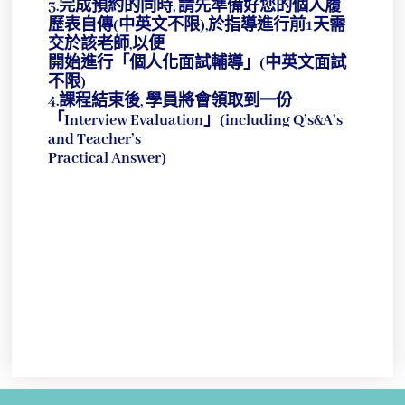
3.完成預約的同時, 請先準備好您的個人履
歷表自傳(中英文不限),於指導進行前1天需
交於該老師,以便
開始進行「個人化面試輔導」(中英文面試
不限)
4.課程結束後, 學員將會領取到一份
「Interview Evaluation」(including Q’s&A’s
and Teacher’s
Practical Answer)