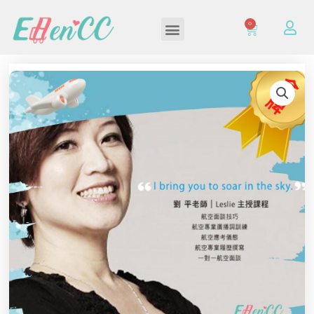
0
加入/登入會員