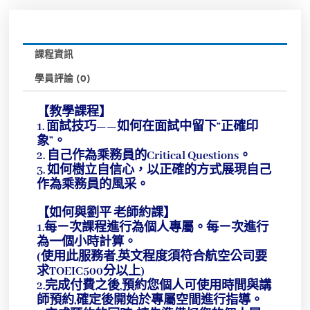
課程資訊
學員評論 (0)
【教學課程】
1. 面試技巧——如何在面試中留下“正確印
象”。
2. 自己作為乘務員的Critical Questions。
3. 如何樹立自信心，以正確的方式展現自己
作為乘務員的風采。
【如何與劉平 老師約課】
1.每ㄧ次課程進行為個人專屬。每ㄧ次進行
為一個小時計算。
(使用此服務者,英文程度須符合航空公司要
求TOEIC500分以上)
2.完成付費之後,預約您個人可使用時間與講
師預約,確定後開始於專屬空間進行指導。