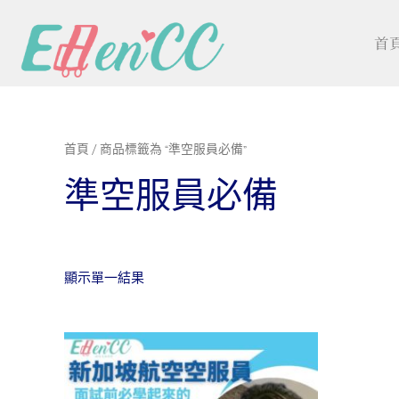
首
首頁
/ 商品標籤為 “準空服員必備”
準空服員必備
顯示單一結果