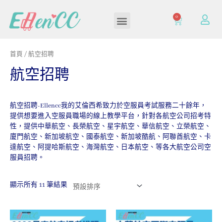
0
加入/登入會員
首頁
/ 航空招聘
航空招聘
航空招聘-Ellencc我的艾倫西希致力於空服員考試服務二十餘年，
提供想要進入空服員職場的線上教學平台，針對各航空公司招考特
性，提供中華航空、長榮航空、星宇航空、華信航空、立榮航空、
廈門航空、新加坡航空、國泰航空、新加坡酷航、阿聯酋航空、卡
達航空、阿提哈斯航空、海灣航空、日本航空、等各大航空公司空
服員招聘。
顯示所有 11 筆結果