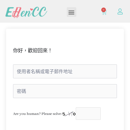
0
加入/登入會員
你好，歡迎回來！
Are you human? Please solve: