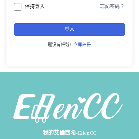
保持登入
忘記密碼？
登入
還沒有帳號?
立即註冊
我的艾倫西希-EllenCC