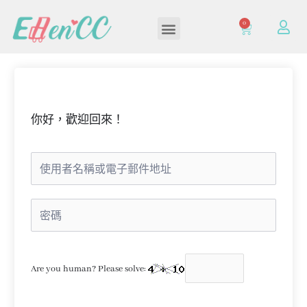
0
加入/登入會員
你好，歡迎回來！
Are you human? Please solve: