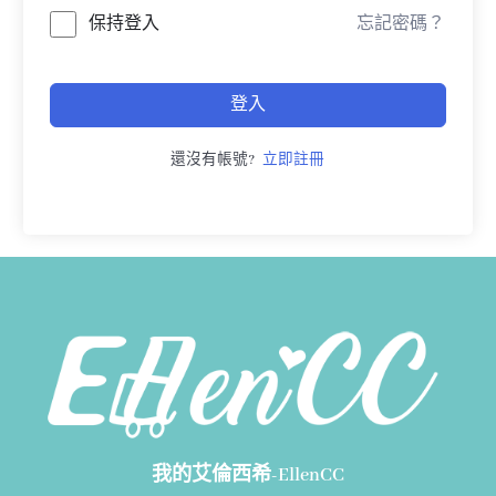
保持登入
忘記密碼？
登入
還沒有帳號?
立即註冊
我的艾倫西希-EllenCC