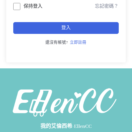
保持登入
忘記密碼？
登入
還沒有帳號?
立即註冊
我的艾倫西希-EllenCC