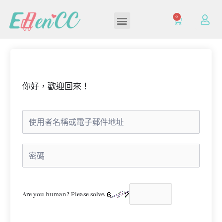
0
加入/登入會員
你好，歡迎回來！
Are you human? Please solve: