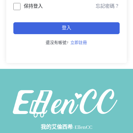
保持登入
忘記密碼？
登入
還沒有帳號?
立即註冊
我的艾倫西希-EllenCC