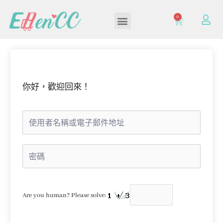
0
加入/登入會員
你好，歡迎回來！
Are you human? Please solve: