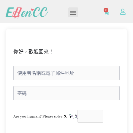
0
加入/登入會員
你好，歡迎回來！
Are you human? Please solve: