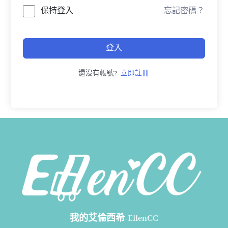
保持登入
忘記密碼？
登入
還沒有帳號?
立即註冊
我的艾倫西希-EllenCC