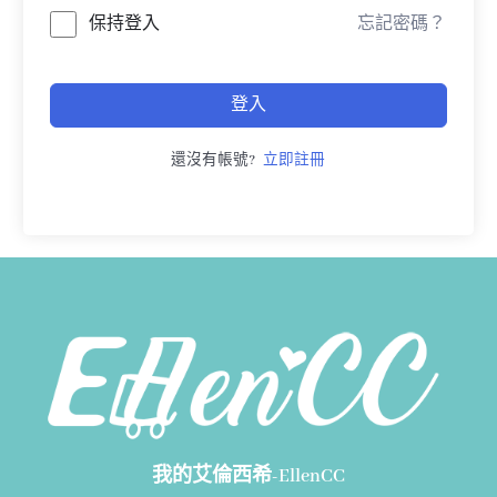
保持登入
忘記密碼？
登入
還沒有帳號?
立即註冊
我的艾倫西希-EllenCC