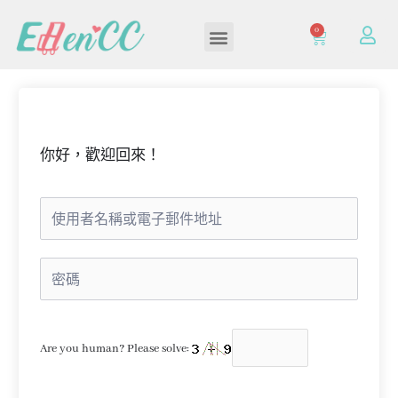
0
加入/登入會員
你好，歡迎回來！
Are you human? Please solve: