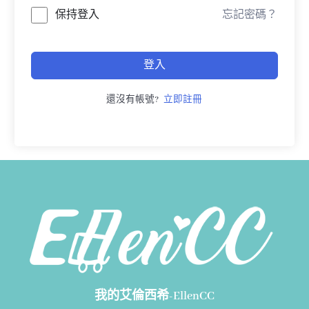
保持登入
忘記密碼？
登入
還沒有帳號?
立即註冊
我的艾倫西希-EllenCC