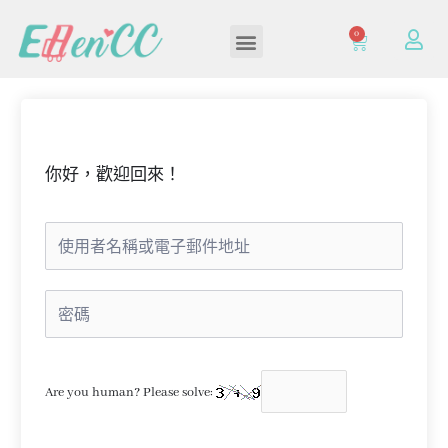
0
加入/登入會員
你好，歡迎回來！
Are you human? Please solve: