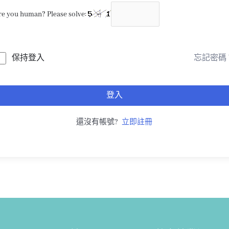
re you human? Please solve:
保持登入
忘記密碼
登入
還沒有帳號?
立即註冊