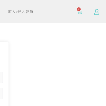
0
加入/登入會員