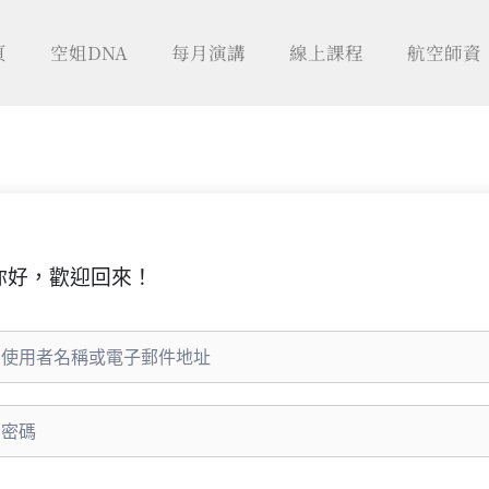
頁
空姐DNA
每月演講
線上課程
航空師資
你好，歡迎回來！