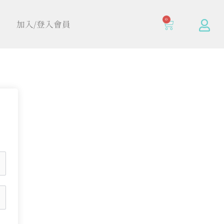
0
加入/登入會員