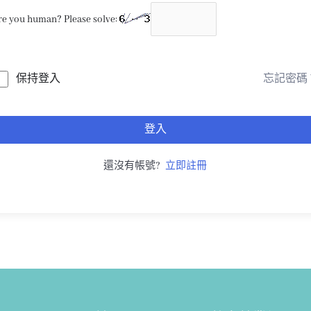
re you human? Please solve:
保持登入
忘記密碼
登入
還沒有帳號?
立即註冊