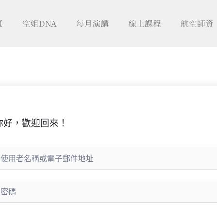
頁
空姐DNA
每月演講
線上課程
航空師資
你好，歡迎回來！