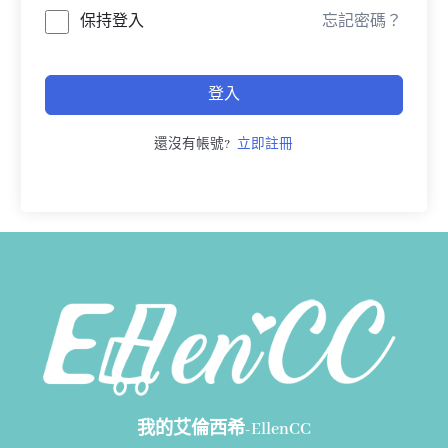
保持登入
忘記密碼？
登入
還沒有帳號?
立即註冊
我的艾倫西希-EllenCC