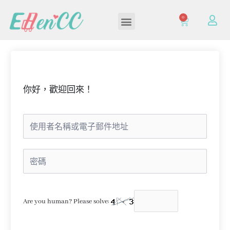
0
加入/登入會員
你好，歡迎回來！
Are you human? Please solve: