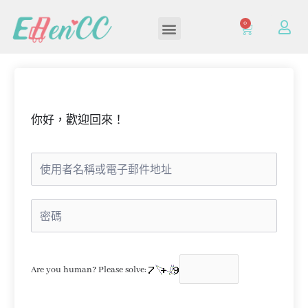
0
加入/登入會員
你好，歡迎回來！
Are you human? Please solve: