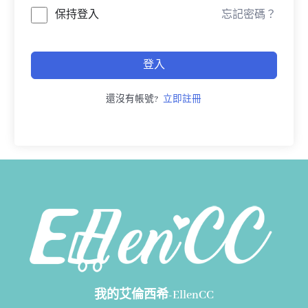
保持登入
忘記密碼？
登入
還沒有帳號?
立即註冊
我的艾倫西希-EllenCC