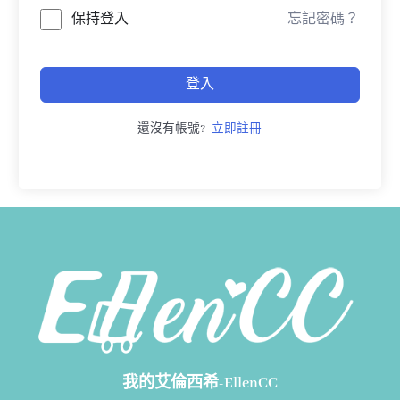
保持登入
忘記密碼？
登入
還沒有帳號?
立即註冊
我的艾倫西希-EllenCC