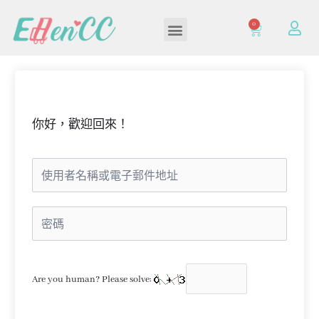
0
加入/登入會員
你好，歡迎回來！
Are you human? Please solve: