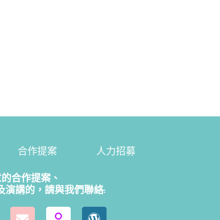
合作提案
人力招募
意的合作提案、
及演講的，請
與我們聯絡: