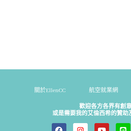
關於EllenCC
航空就業網
歡迎各方各界有創
或是需要我的艾倫西希的贊助