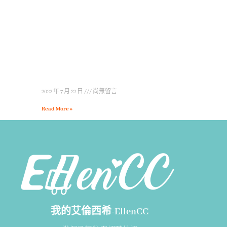
2022 年 7 月 22 日
尚無留言
Read More »
我的艾倫西希-EllenCC