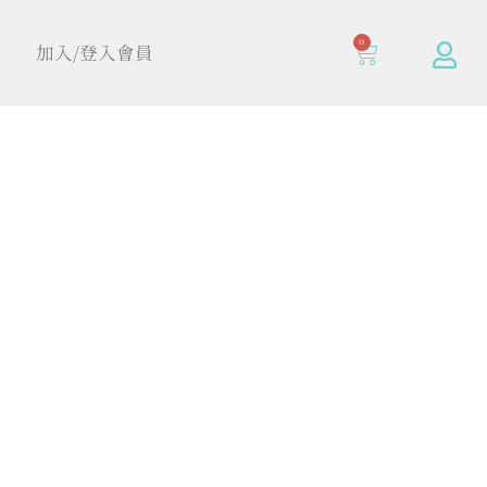
0
加入/登入會員