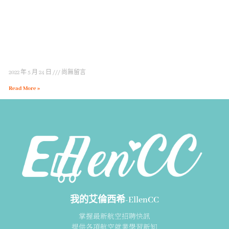
2022 年 5 月 24 日
尚無留言
Read More »
我的艾倫西希-EllenCC
掌握最新航空招聘快訊
提供各項航空就業學習新知