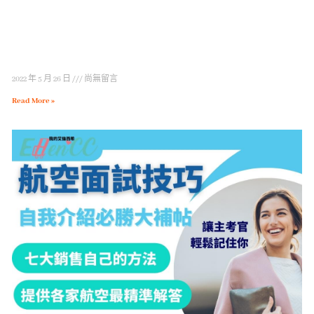
2022 年 5 月 26 日
尚無留言
Read More »