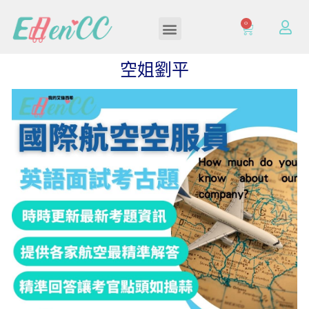
0
加入/登入會員
空姐劉平