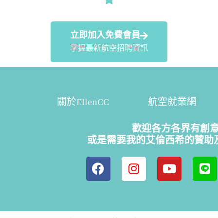
立即加入免費會員
掌握最新航空招聘資訊
關於EllenCC
航空就業網
歡迎各方各界有創
或是需要我的艾倫西希的贊助