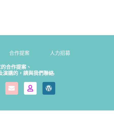
合作提案
人力招募
意的合作提案、
及演講的，請
與我們聯絡: