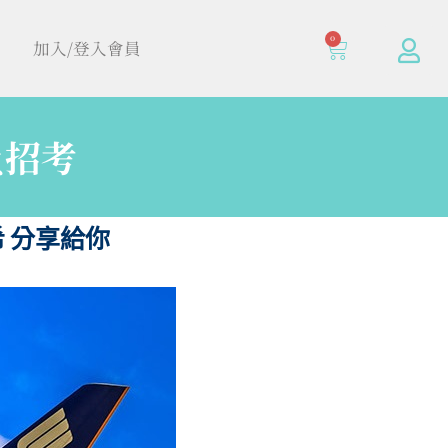
0
加入/登入會員
員招考
 分享給你