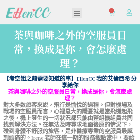
0
加入/登入會員
茶與咖啡之外的空服員日
常，換成是你，會怎麼處
理？
【考空姐之前需要知道的事】
EllenCC
我的艾倫西希 分
享給你
茶與咖啡之外的空服員日常，換成是你，會怎麼處
理？
對大多數旅客來說，飛行是愉悅的過程。但對機場及
戰場的空服員而言，心裡最大的隱憂就是當飛機起飛
之後，機上發生的一切狀況都只能由整組機組員共同
找到解決方法。在無法及時尋求地面後原的情況下，
碰到身體不舒服的旅客，是非醫療專業的空服員最感
到頭痛的。Irene 老師在這一期的服務觀點當中，要給